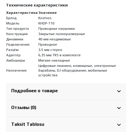
Технические характеристики
Характеристика
Значение
Бренд
Kozmos
Модель
KHDP-110
Тип продукта
Проводные наушники
Конструкция
Закрытые полноразмерные
Динамики
40 мм неодимовые
Подключение
Проводное
Разъём
3,5 мм стерео
Адаптер
6,35 мм TRS в комплекте
Амбушюры
Мягкие накладные
Цифровые пианино, клавишные, электронные
Назначение
барабаны, DJ-оборудование, мобильные
устройства
Подробнее о товаре
Отзывы (0)
Taksit Tablosu