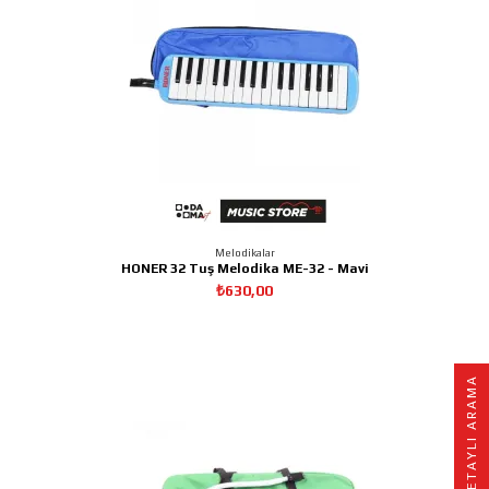
Melodikalar
HONER 32 Tuş Melodika ME-32 - Mavi
₺630,00
A