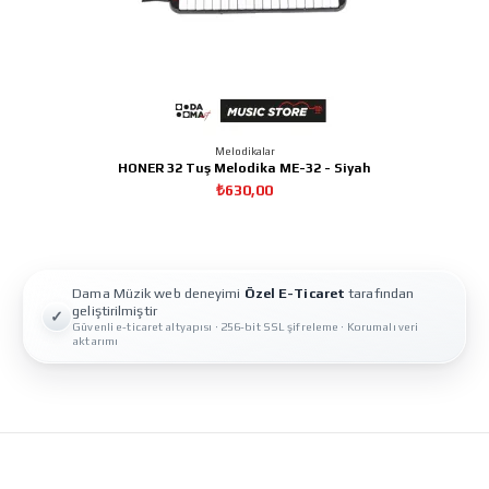
Melodikalar
HONER 32 Tuş Melodika ME-32 - Siyah
₺630,00
Dama Müzik web deneyimi
Özel E-Ticaret
tarafından
geliştirilmiştir
✓
Güvenli e-ticaret altyapısı · 256-bit SSL şifreleme · Korumalı veri
aktarımı