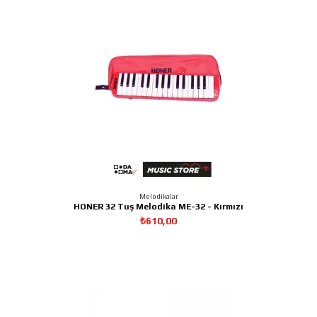
Melodikalar
HONER 32 Tuş Melodika ME-32 - Kırmızı
₺610,00