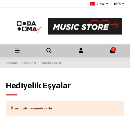
Türkçe
TRY ₺
0
Ana Sayfa
Aksesuarlar
Hediyelik Eşyalar
Hediyelik Eşyalar
Ürün bulunmamaktadır.